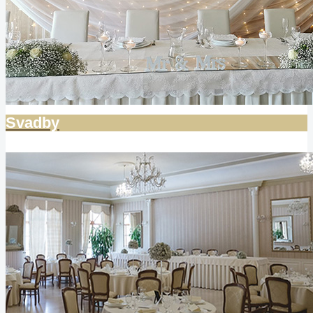
Svadby